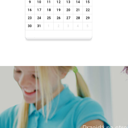
9
10
11
12
13
14
15
16
17
18
19
20
21
22
23
24
25
26
27
28
29
30
31
1
2
3
4
5
Przejdź na str