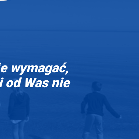
ie wymagać,
i od Was nie