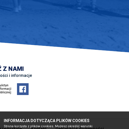
 Z NAMI
ości i informacje
INFORMACJA DOTYCZĄCA PLIKÓW COOKIES
Strona korzysta z plików cookies. Możesz określić warunki
rzedszkole
Kontakt
Deklaracja dostępności