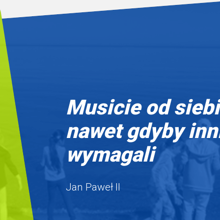
Musicie od sieb
nawet gdyby inn
wymagali
Jan Paweł II