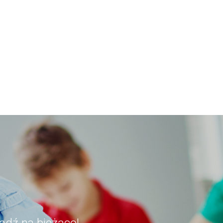
ądź na bieżąco!