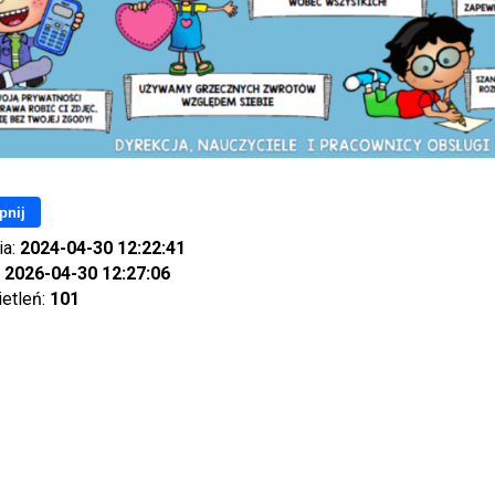
pnij
ia:
2024-04-30 12:22:41
:
2026-04-30 12:27:06
ietleń:
101