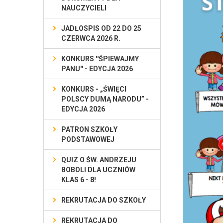
NAUCZYCIELI
JADŁOSPIS OD 22 DO 25
CZERWCA 2026 R.
KONKURS ''ŚPIEWAJMY
PANU'' - EDYCJA 2026
KONKURS - „ŚWIĘCI
POLSCY DUMĄ NARODU” -
EDYCJA 2026
PATRON SZKOŁY
PODSTAWOWEJ
QUIZ O ŚW. ANDRZEJU
BOBOLI DLA UCZNIÓW
KLAS 6 - 8!
REKRUTACJA DO SZKOŁY
REKRUTACJA DO