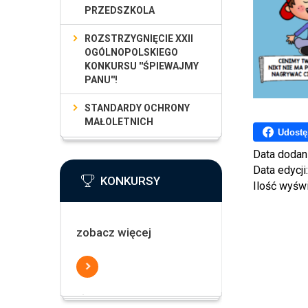
PRZEDSZKOLA
ROZSTRZYGNIĘCIE XXII
OGÓLNOPOLSKIEGO
KONKURSU ''ŚPIEWAJMY
PANU''!
STANDARDY OCHRONY
MAŁOLETNICH
Udostę
Data dodan
Data edycji
KONKURSY
Ilość wyśw
zobacz więcej