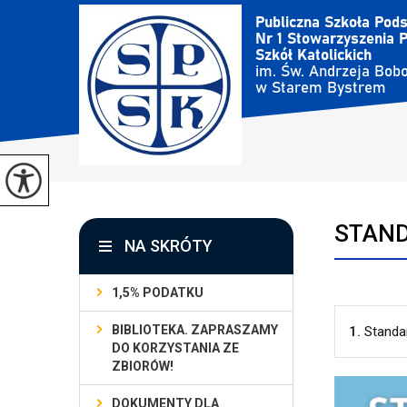
STAND
NA SKRÓTY
1,5% PODATKU
BIBLIOTEKA. ZAPRASZAMY
1.
Standa
DO KORZYSTANIA ZE
ZBIORÓW!
DOKUMENTY DLA