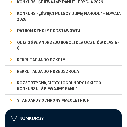
KONKURS ''ŚPIEWAJMY PANU'' - EDYCJA 2026
KONKURS - „ŚWIĘCI POLSCY DUMĄ NARODU” - EDYCJA
2026
PATRON SZKOŁY PODSTAWOWEJ
QUIZ O ŚW. ANDRZEJU BOBOLI DLA UCZNIÓW KLAS 6 -
8!
REKRUTACJA DO SZKOŁY
REKRUTACJA DO PRZEDSZKOLA
ROZSTRZYGNIĘCIE XXII OGÓLNOPOLSKIEGO
KONKURSU ''ŚPIEWAJMY PANU''!
STANDARDY OCHRONY MAŁOLETNICH
KONKURSY