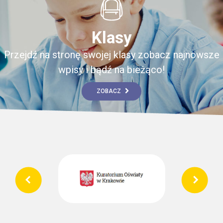
Klasy
Przejdź na stronę swojej klasy zobacz najnowsze
wpisy i bądź na bieżąco!
ZOBACZ