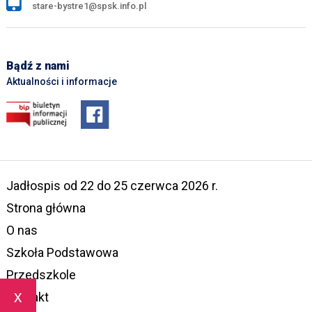
stare-bystre1@spsk.info.pl
Bądź z nami
Aktualności i informacje
Jadłospis od 22 do 25 czerwca 2026 r.
Strona główna
O nas
Szkoła Podstawowa
Przedszkole
x
Kontakt