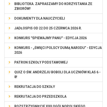
BIBLIOTEKA. ZAPRASZAMY DO KORZYSTANIA ZE
ZBIORÓW!
DOKUMENTY DLA NAUCZYCIELI
JADŁOSPIS OD 22 DO 25 CZERWCA 2026 R.
KONKURS ''ŚPIEWAJMY PANU'' - EDYCJA 2026
KONKURS - „ŚWIĘCI POLSCY DUMĄ NARODU” - EDYCJA
2026
PATRON SZKOŁY PODSTAWOWEJ
QUIZ O ŚW. ANDRZEJU BOBOLI DLA UCZNIÓW KLAS 6 -
8!
REKRUTACJA DO SZKOŁY
REKRUTACJA DO PRZEDSZKOLA
ROZSTRZYGNIĘCIE XXII OGÓLNOPOLSKIEGO