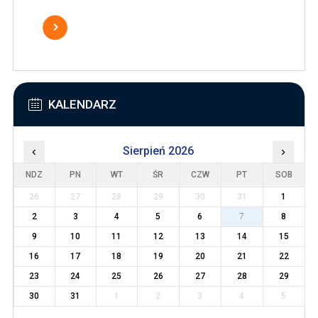
KALENDARZ
‹
Sierpień 2026
›
NDZ
PN
WT
ŚR
CZW
PT
SOB
26
27
28
29
30
31
1
2
3
4
5
6
7
8
9
10
11
12
13
14
15
16
17
18
19
20
21
22
23
24
25
26
27
28
29
30
31
1
2
3
4
5