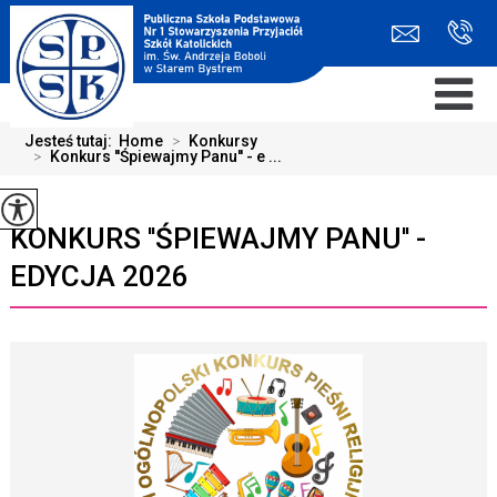
Jesteś tutaj:
Home
>
Konkursy
>
Konkurs ''Śpiewajmy Panu'' - e ...
KONKURS ''ŚPIEWAJMY PANU'' -
EDYCJA 2026