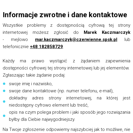
Informacje zwrotne i dane kontaktowe
Wszystkie problemy z dostępnością cyfrową tej strony
internetowej możesz zgłosić do
Marek Kaczmarczyk
- mejlowo
mar.kaczmarczyk@czerwienne.spsk.pl
lub
telefonicznie
+48 182858729
.
Każdy ma prawo wystąpić z żądaniem zapewnienia
dostępności cyfrowej tej strony internetowej lub jej elementów.
Zgłaszając takie żądanie podaj:
swoje imię i nazwisko,
swoje dane kontaktowe (np. numer telefonu, e-mail),
dokładny adres strony internetowej, na której jest
niedostępny cyfrowo element lub treść,
opis na czym polega problem i jaki sposób jego rozwiązania
byłby dla Ciebie najwygodniejszy.
Na Twoje zgłoszenie odpowiemy najszybciej jak to możliwe, nie