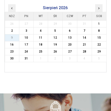
‹
Sierpień 2026
›
NDZ
PN
WT
ŚR
CZW
PT
SOB
26
27
28
29
30
31
1
2
3
4
5
6
7
8
9
10
11
12
13
14
15
16
17
18
19
20
21
22
23
24
25
26
27
28
29
30
31
1
2
3
4
5