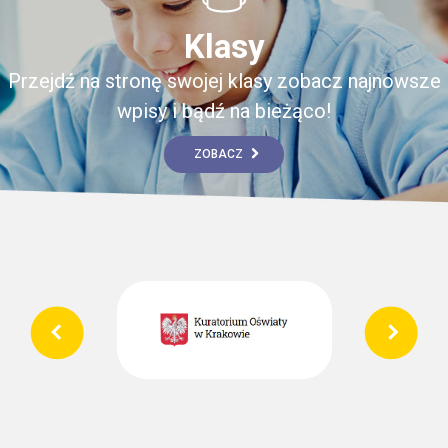
Klasy
Przejdź na stronę swojej klasy zobacz najnowsze
wpisy i bądź na bieżąco!
ZOBACZ