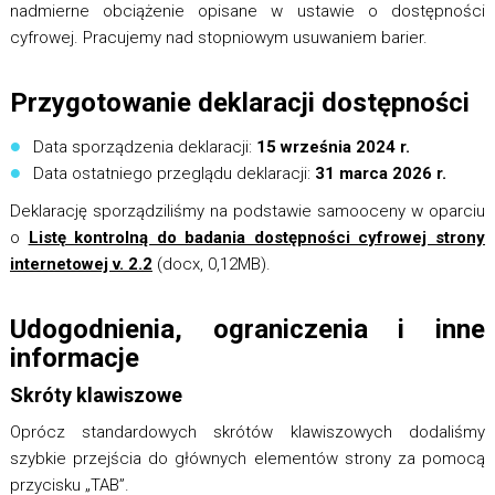
nadmierne obciążenie opisane w ustawie o dostępności
cyfrowej. Pracujemy nad stopniowym usuwaniem barier.
Przygotowanie deklaracji dostępności
Data sporządzenia deklaracji:
15 września 2024 r.
Data ostatniego przeglądu deklaracji:
31 marca 2026 r.
Deklarację sporządziliśmy na podstawie samooceny w oparciu
o
Listę kontrolną do badania dostępności cyfrowej strony
internetowej v. 2.2
(docx, 0,12MB).
Udogodnienia, ograniczenia i inne
informacje
Skróty klawiszowe
Oprócz standardowych skrótów klawiszowych dodaliśmy
szybkie przejścia do głównych elementów strony za pomocą
przycisku „TAB”.