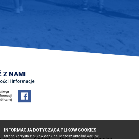
 Z NAMI
ości i informacje
INFORMACJA DOTYCZĄCA PLIKÓW COOKIES
Strona korzysta z plików cookies. Możesz określić warunki
rzedszkole
Kontakt
Deklaracja dostępności