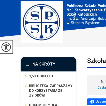
Szkoł
NA SKRÓTY
1,5% PODATKU
Info
BIBLIOTEKA. ZAPRASZAMY
Czyta
DO KORZYSTANIA ZE
ZBIORÓW!
Udostę
DOKUMENTY DLA