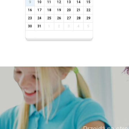
9
10
11
12
13
14
15
16
17
18
19
20
21
22
23
24
25
26
27
28
29
30
31
1
2
3
4
5
Przejdź na str