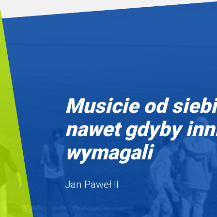
Musicie od sieb
nawet gdyby inn
wymagali
Jan Paweł II