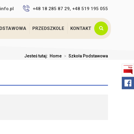
info.pl
+48 18 285 87 29, +48 519 195 055
ODSTAWOWA
PRZEDSZKOLE
KONTAKT
Jesteś tutaj:
Home
>
Szkoła Podstawowa