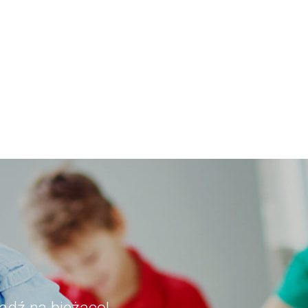
ądź na bieżąco!