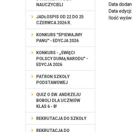
Data dodan
NAUCZYCIELI
Data edycji
JADŁOSPIS OD 22 DO 25
Ilość wyśw
CZERWCA 2026 R.
KONKURS ''ŚPIEWAJMY
PANU'' - EDYCJA 2026
KONKURS - „ŚWIĘCI
POLSCY DUMĄ NARODU” -
EDYCJA 2026
PATRON SZKOŁY
PODSTAWOWEJ
QUIZ O ŚW. ANDRZEJU
BOBOLI DLA UCZNIÓW
KLAS 6 - 8!
REKRUTACJA DO SZKOŁY
REKRUTACJA DO