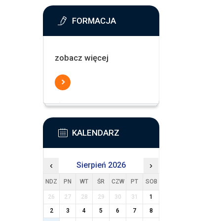
FORMACJA
zobacz więcej
KALENDARZ
‹
Sierpień 2026
›
NDZ
PN
WT
ŚR
CZW
PT
SOB
26
27
28
29
30
31
1
2
3
4
5
6
7
8