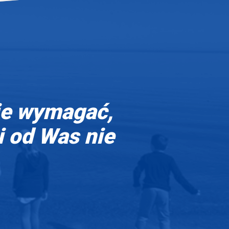
ie wymagać,
i od Was nie